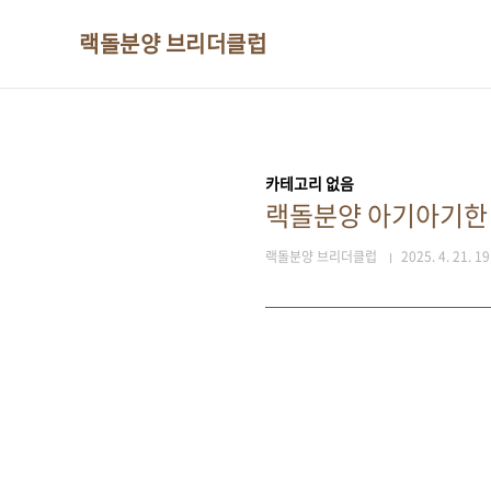
본문 바로가기
랙돌분양 브리더클럽
카테고리 없음
랙돌분양 아기아기한
랙돌분양 브리더클럽
2025. 4. 21. 19