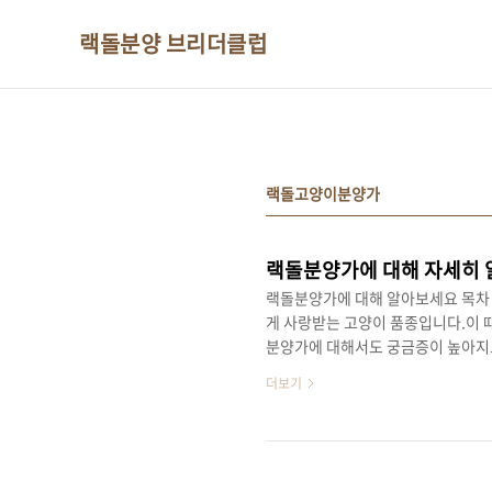
본문 바로가기
랙돌분양 브리더클럽
랙돌고양이분양가
랙돌분양가에 대해 자세히
랙돌분양가에 대해 알아보세요 목차
게 사랑받는 고양이 품종입니다.이 
분양가에 대해서도 궁금증이 높아지
이를 이해하는 것이 중요합니다.이
더보기
설명해드리겠습니다. 1. 랙돌분양가
높은 편입니다. 이는 렉돌 고양이의 
로 작용하기 때문입니다. 특히 고양
의 혈통이 명확하고 관리가 잘된 경..