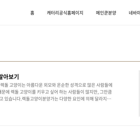
홈
캐터리공식홈페이지
메인쿤분양
네바
 알아보기
 렉돌 고양이는 아름다운 외모와 온순한 성격으로 많은 사람들에
때문에 렉돌 고양이를 키우고 싶어 하는 사람들이 많지만, 그만큼
고 있습니다.렉돌고양이분양가는 다양한 요인에 의해 달라지며,
번 포스팅에서는 렉돌분양가의 구성 요소와 참고할 만한 사항들을
의 주요 요소렉돌 고양이의 분양가는 보통 다른 고양이들에 비해
인기뿐만 아니라, 품종의 특성, 건강 상태, 혈통 등이 중요한 요소
이 혈통이 좋은 렉돌일수록 가격이 더 비싸질 수 있습니다. 고양이