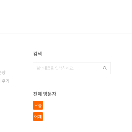
검색
분양
키우기
전체 방문자
오늘
어제