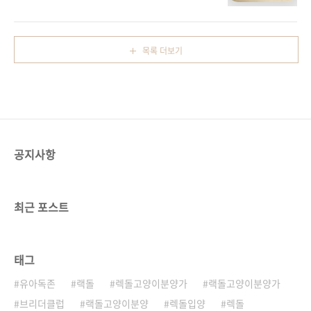
개하는 특별한 아이는 **"샤인"**입니다. 🐾샤
성격을 가지고 있어요.특히 랙돌은 그 온순하고
인은 하얀색과 은은한 블루 컬러가 섞인 부드러
차분한 성격 덕분에 가정에서 반려동물로서 아
운 털과커다란 푸른 눈동자로 첫 만남부터 마음
주 적합한 고양이에요.그래서 랙돌분양을 고려
을 사로잡습니다.랙돌분양을 고민하고 있다면,
하는 사람들이 많이 늘고..
목록 더보기
지금 샤인과의 특별한 인연을 만들어 보세
요! 샤인의 특별한 매력샤인은 부드럽고 풍성한
털과 우아한 외모로랙돌 고양이의 매력을 완벽
히 보여줍니다.특히, 온순하고 애정 넘치는 성
격 덕분에가족들과 함께하는 시간이 더없이 따
뜻할 것입니다.샤인은 사람을 좋아해 아이들과
도 잘 어울리며,안정감 있는 반려묘를 찾는 분들
공지사항
에게 최적의 선택입니다.브리더클럽에서 랙돌분
양으로 샤인의 특별함을 직접 경험해 보세요...
최근 포스트
태그
유아독존
랙돌
렉돌고양이분양가
랙돌고양이분양가
브리더클럽
랙돌고양이분양
렉돌입양
렉돌