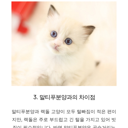
3. 말티푸분양과의 차이점
말티푸분양과 랙돌 고양이 모두 털빠짐이 적은 편이
지만, 랙돌은 주로 부드럽고 긴 털을 가지고 있어 빗
질이 필수적입니다. 반면 말티푸분양은 곱슬거리는