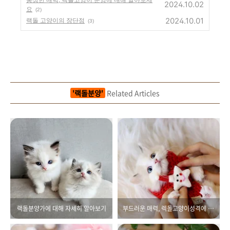
2024.10.02
요
(2)
2024.10.01
랙돌 고양이의 장단점
(3)
'랙돌분양'
Related Articles
랙돌분양가에 대해 자세히 알아보기
부드러운 매력, 렉돌고양이성격에 대해 알아보세요