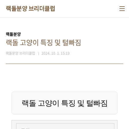
본문 바로가기
랙돌분양 브리더클럽
랙돌분양
랙돌 고양이 특징 및 털빠짐
랙돌분양 브리더클럽
2024. 10. 1. 15:19
랙돌 고양이 특징 및 털빠짐