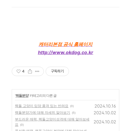
캐터리본점 공식 홈페이지
http://www.okdog.co.kr
4
구독하기
'
랙돌분양
' 카테고리의 다른 글
2024.10.16
렉돌 고양이 입양 품격 있는 반려묘
(0)
2024.10.02
랙돌분양가에 대해 자세히 알아보기
(5)
부드러운 매력, 렉돌고양이성격에 대해 알아보세
2024.10.02
요
(0)
풍성한 매력, 렉돌고양이 분양에 대해 알아보세