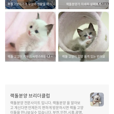
랙돌고양이가격 무엇이 영향을 미치고, 어떻게 결정될까?
랙돌분양가 자세히 살펴보기
렉돌 고양이 키우기 사랑스러운 나의 반려묘
렉돌 고양이 입양 품격 있는 반려묘
랙돌분양 브리더클럽
랙돌분양 전문사이트 입니다. 랙돌분양 을 알아보
고 계신다면 언제든지 편하게 방문하시면 랙돌 고양
이들을 만나보실수 있습니다. 부천,인천,시흥,광명,