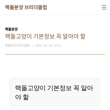
본문 바로가기
랙돌분양 브리더클럽
랙돌분양
랙돌고양이 기본정보 꼭 알아야 할
랙돌분양 브리더클럽
2024. 10. 16. 12:53
랙돌고양이 기본정보 꼭 알아
야 할