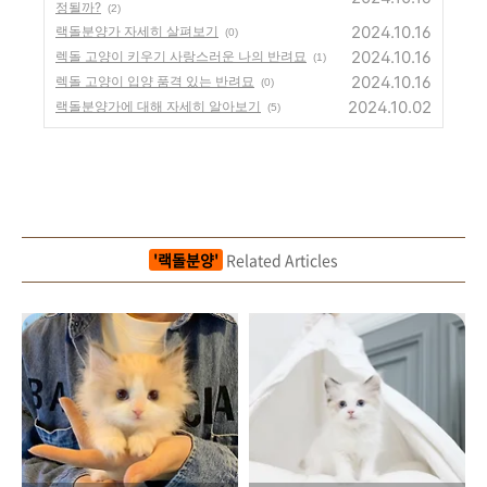
정될까?
(2)
2024.10.16
랙돌분양가 자세히 살펴보기
(0)
2024.10.16
렉돌 고양이 키우기 사랑스러운 나의 반려묘
(1)
2024.10.16
렉돌 고양이 입양 품격 있는 반려묘
(0)
2024.10.02
랙돌분양가에 대해 자세히 알아보기
(5)
'랙돌분양'
Related Articles