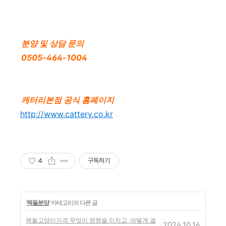
분양 및 상담 문의
0505-464-1004
캐터리본점 공식 홈페이지
http://www.cattery.co.kr
4
구독하기
'
랙돌분양
' 카테고리의 다른 글
랙돌고양이가격 무엇이 영향을 미치고, 어떻게 결
2024.10.16