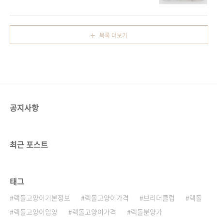
는 품종입니다.렉돌 고양이의 이름은 이들이 사
양이로, 부드러운 털과 파란 눈을 가진 것이 특징
람의 품에 안겼을 때 마치 '종이 인형'처럼 몸을
입니다.그들의 온화한 성격 덕분에 렉돌은 가족
늘어뜨린다는 특징에서 유래되었습니다.지금부
단위로 입양을 고려하는 분들에게 매우 적합한
터 렉돌 고양이 기본정보를 통해 이 고양이 품종
반려동물입니다.특히, 렉돌은 사람을 잘 따르고,
목록 더보기
에 대해 자세히 알아보겠습니다. 랙돌 고양이
주인의 품에 안겨 있을 때 마치 ..
의 역사랙돌 고양이는 1960년대 미국에서 처음
으로 등장한 품종입니다.안나 베이커(Ann
Baker)라는 육종가가 캘리포니아에서 처음 렉
돌 고양이를 개발했습니다.렉돌은 원래 페르시
안과 버만 고양이의 교배로 탄생했으며, 이후에
는 유전적으로 더 안정된 종이 되었습니다.이들
공지사항
은 태어날 때는 일반적인 크기의 고양이지만, 성
장이 매우 빠르고 체격이 큰 ..
최근 포스트
태그
랙돌고양이기본정보
렉돌고양이가격
브리더클럽
랙돌
랙돌고양이입양
랙돌고양이가격
렉돌분양가